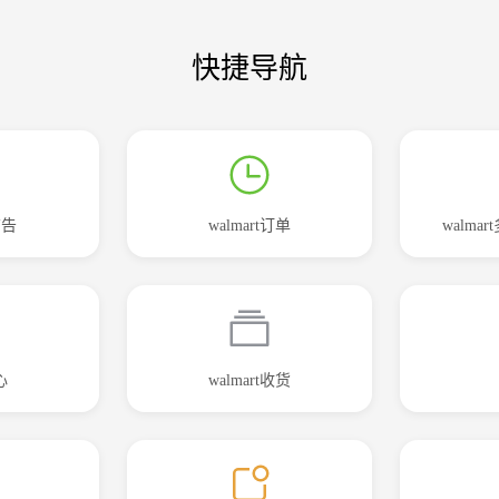
快捷导航
广告
walmart订单
walm
心
walmart收货